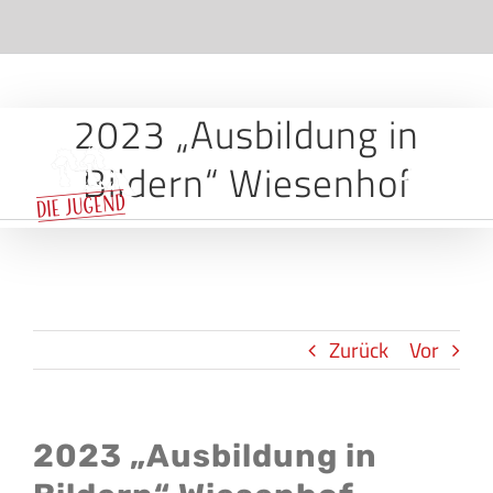
Skip
to
content
2023 „Ausbildung in
Bildern“ Wiesenhof
Zurück
Vor
2023 „Ausbildung in