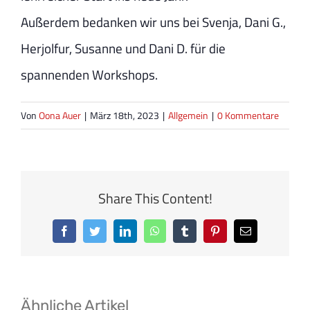
Außerdem bedanken wir uns bei Svenja, Dani G.,
Herjolfur, Susanne und Dani D. für die
spannenden Workshops.
Von
Oona Auer
|
März 18th, 2023
|
Allgemein
|
0 Kommentare
Share This Content!
Facebook
Twitter
LinkedIn
WhatsApp
Tumblr
Pinterest
E-
Mail
Ähnliche Artikel