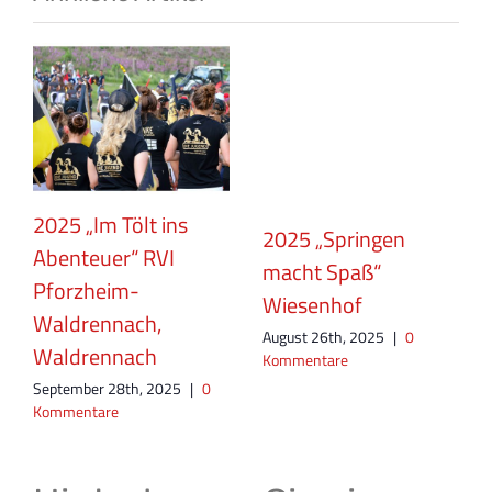
2025 „Im Tölt ins
2025 „Springen
Abenteuer“ RVI
macht Spaß“
Pforzheim-
Wiesenhof
Waldrennach,
“
August 26th, 2025
|
0
Waldrennach
Kommentare
September 28th, 2025
|
0
Kommentare