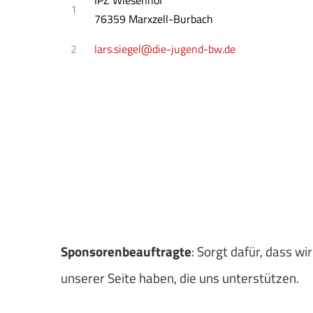
1
76359 Marxzell-Burbach
2
lars.siegel@die-jugend-bw.de
Sponsorenbeauftragte
: Sorgt dafür, dass wi
unserer Seite haben, die uns unterstützen.