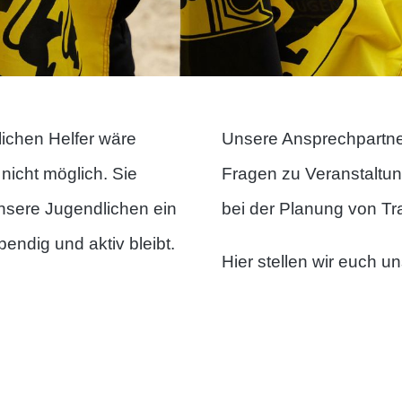
chen Helfer wäre
Unsere Ansprechpartner
nicht möglich. Sie
Fragen zu Veranstaltun
 unsere Jugendlichen ein
bei der Planung von Tra
endig und aktiv bleibt.
Hier stellen wir euch u