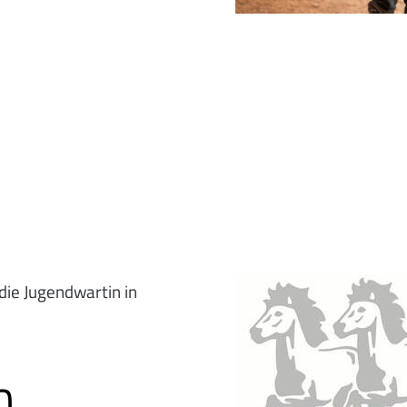
 die Jugendwartin in
n