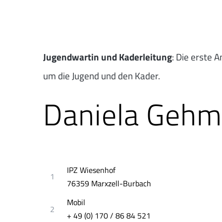
Jugendwartin und Kaderleitung
: Die erste A
um die Jugend und den Kader.
Daniela Gehm
IPZ Wiesenhof
1
76359 Marxzell-Burbach
Mobil
2
+ 49 (0) 170 / 86 84 521