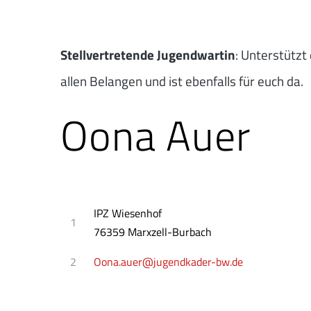
Stellvertretende Jugendwartin
: Unterstützt
allen Belangen und ist ebenfalls für euch da.
Oona Auer
IPZ Wiesenhof
1
76359 Marxzell-Burbach
2
Oona.auer@jugendkader-bw.de