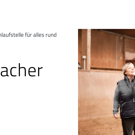
nlaufstelle für alles rund
acher