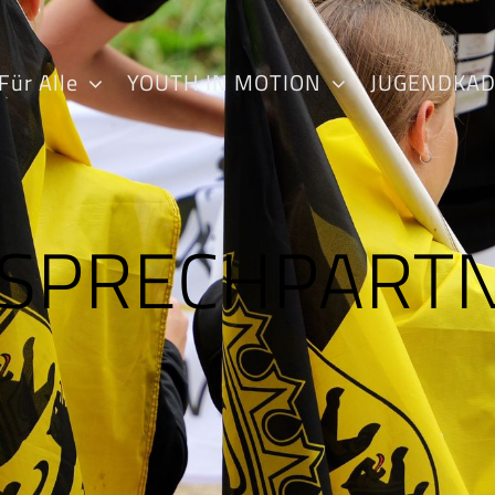
Für Alle
YOUTH IN MOTION
JUGENDKA
SPRECHPART