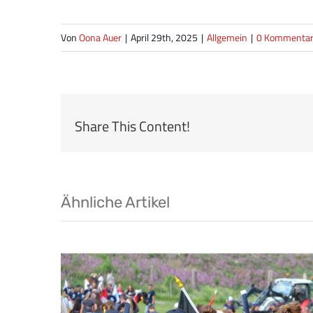
Von
Oona Auer
|
April 29th, 2025
|
Allgemein
|
0 Kommenta
Share This Content!
Ähnliche Artikel