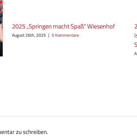
2025 „Springen macht Spaß“ Wiesenhof
I
August 26th, 2025
|
0 Kommentare
A
ntar zu schreiben.