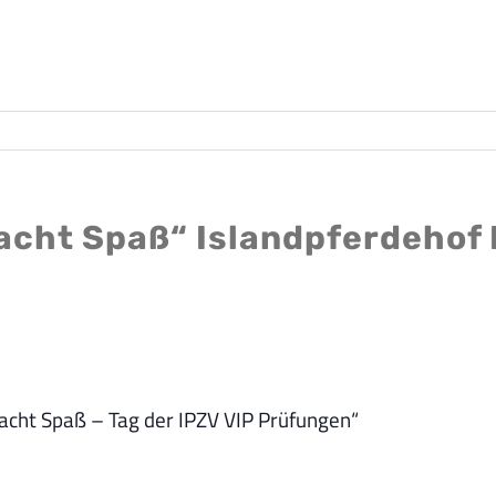
macht Spaß“ Islandpferdehof
macht Spaß – Tag der IPZV VIP Prüfungen“