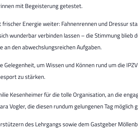
innen mit Begeisterung getestet.
t frischer Energie weiter: Fahnenrennen und Dressur 
sich wunderbar verbinden lassen – die Stimmung blieb du
ude an den abwechslungsreichen Aufgaben.
le Gelegenheit, um Wissen und Können rund um die IPZV 
esport zu stärken.
ilie Kesenheimer für die tolle Organisation, an die enga
ara Vogler, die diesen rundum gelungenen Tag möglich 
rstützern des Lehrgangs sowie dem Gastgeber Möllenb