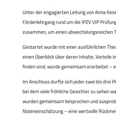
Unter der engagierten Leitung von Anna Kese
Förderlehrgang rund um die IPZV VIP Prüfung
zusammen, um einen abwechslungsreichen Ta
Gestartet wurde mit einer ausführlichen Theo
einen Überblick über deren Inhalte, Vorteile 
finden sind, wurde gemeinsam erarbeitet – ei
Im Anschluss durfte sich jeder zwei bis drei 
bei dem viele fröhliche Gesichter zu sehen w
wurden gemeinsam besprochen und ausprobiert
Noteneinschätzung – eine wertvolle Rückmeld