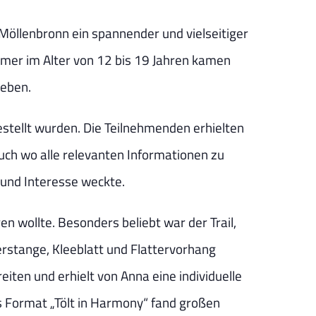
Möllenbronn ein spannender und vielseitiger
hmer im Alter von 12 bis 19 Jahren kamen
leben.
estellt wurden. Die Teilnehmenden erhielten
Auch wo alle relevanten Informationen zu
 und Interesse weckte.
en wollte. Besonders beliebt war der Trail,
erstange, Kleeblatt und Flattervorhang
ten und erhielt von Anna eine individuelle
s Format „Tölt in Harmony“ fand großen