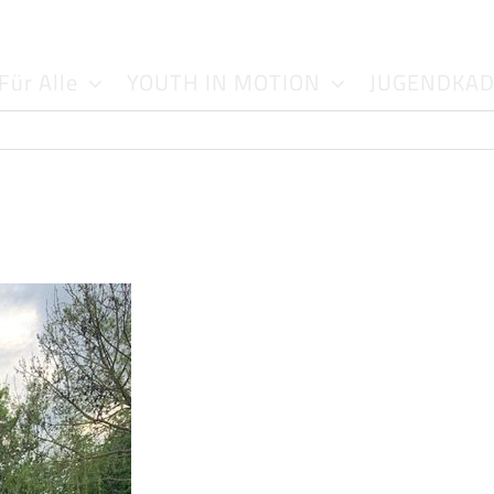
Für Alle
YOUTH IN MOTION
JUGENDKA