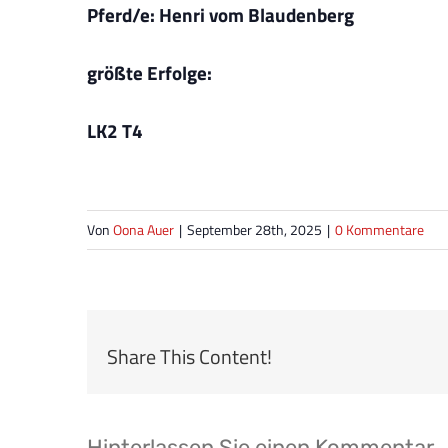
Pferd/e: Henri vom Blaudenberg
größte Erfolge:
LK2 T4
Von
Oona Auer
|
September 28th, 2025
|
0 Kommentare
Share This Content!
Hinterlassen Sie einen Kommentar