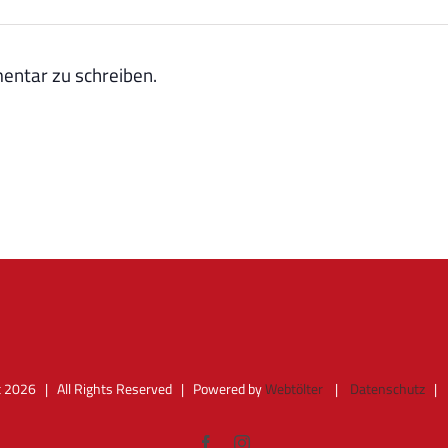
ntar zu schreiben.
t
2026 | All Rights Reserved | Powered by
Webtölter
|
Datenschutz
Facebook
Instagram