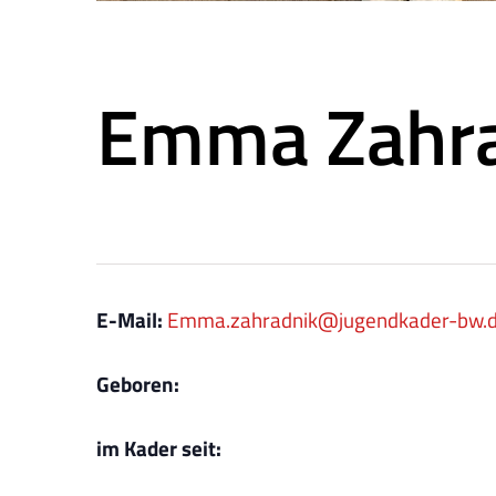
Emma Zahra
E-Mail:
Emma.zahradnik@jugendkader-bw.
Geboren:
im Kader seit: