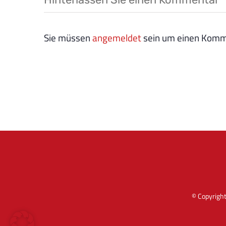
Sie müssen
angemeldet
sein um einen Komme
© Copyrigh