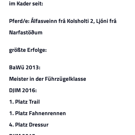
im Kader seit:
Pferd/e: Álfasveinn frá Kolsholti 2,
Ljóni frá
Narfastöðum
größte Erfolge:
BaWü 2013:
Meister in der Führzügelklasse
DJIM 2016:
1. Platz Trail
1. Platz Fahnenrennen
4. Platz Dressur