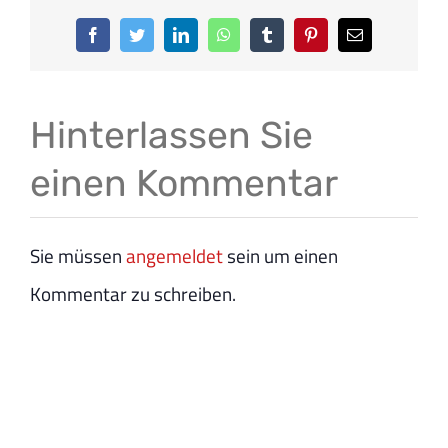
Facebook
Twitter
LinkedIn
WhatsApp
Tumblr
Pinterest
E-
Mail
Hinterlassen Sie
einen Kommentar
Sie müssen
angemeldet
sein um einen
Kommentar zu schreiben.