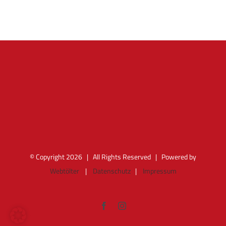
© Copyright
2026 | All Rights Reserved | Powered by
Webtölter
|
Datenschutz
|
Impressum
Facebook
Instagram