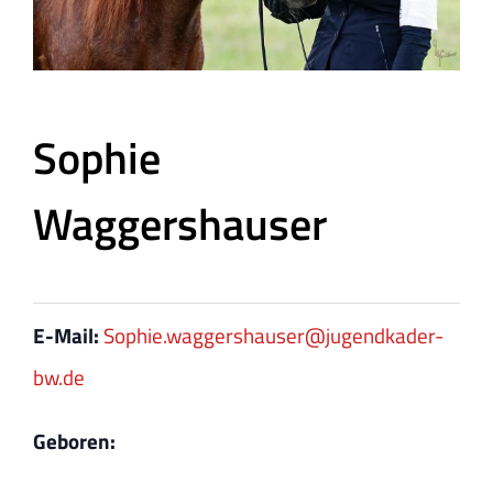
Sophie
Waggershauser
E-Mail:
Sophie.waggershauser@jugendkader-
bw.de
Geboren: