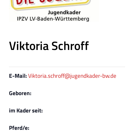
Viktoria Schroff
E-Mail:
Viktoria.schroff@jugendkader-bw.de
Geboren:
im Kader seit:
Pferd/e: