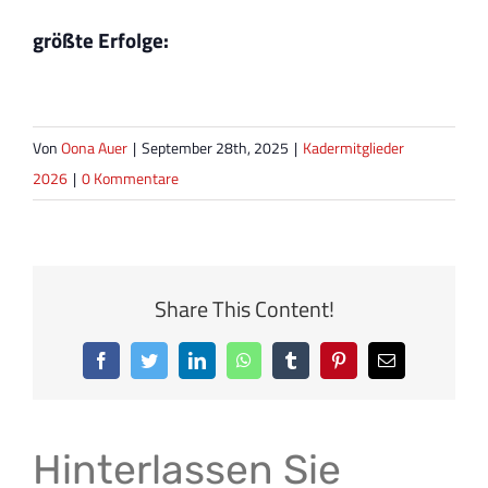
größte Erfolge:
Von
Oona Auer
|
September 28th, 2025
|
Kadermitglieder
2026
|
0 Kommentare
Share This Content!
Facebook
Twitter
LinkedIn
WhatsApp
Tumblr
Pinterest
E-
Mail
Hinterlassen Sie